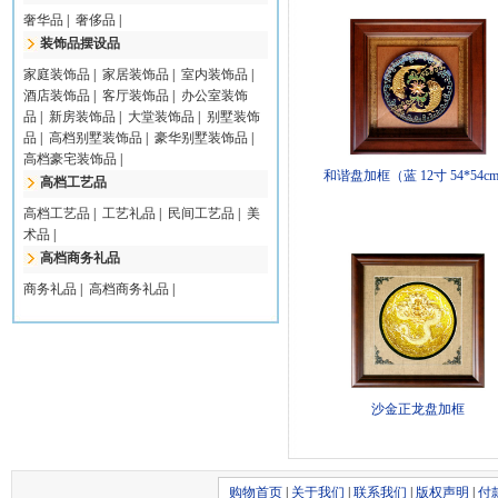
奢华品
|
奢侈品
|
装饰品摆设品
家庭装饰品
|
家居装饰品
|
室内装饰品
|
酒店装饰品
|
客厅装饰品
|
办公室装饰
品
|
新房装饰品
|
大堂装饰品
|
别墅装饰
品
|
高档别墅装饰品
|
豪华别墅装饰品
|
高档豪宅装饰品
|
和谐盘加框（蓝 12寸 54*54c
高档工艺品
高档工艺品
|
工艺礼品
|
民间工艺品
|
美
术品
|
高档商务礼品
商务礼品
|
高档商务礼品
|
沙金正龙盘加框
购物首页
|
关于我们
|
联系我们
|
版权声明
|
付