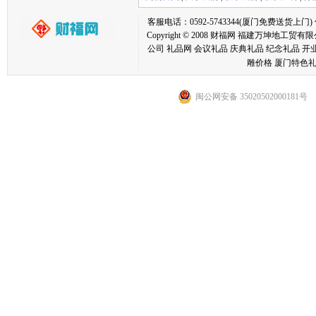
客服电话：0592-5743344(厦门免费送货上门) 传真：05
Copyright © 2008 财福网 福建万坤
公司 礼品网 会议礼品 庆典礼品 纪念礼品 开
雕价格 厦门特色礼
闽公网安备 35020502000181号