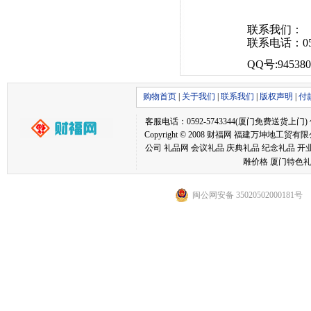
联系我们：
联系电话：
0
QQ
号
:94538
购物首页
|
关于我们
|
联系我们
|
版权声明
|
付
客服电话：0592-5743344(厦门免费送货上门) 传真：05
Copyright © 2008 财福网 福建万坤
公司 礼品网 会议礼品 庆典礼品 纪念礼品 开
雕价格 厦门特色礼
闽公网安备 35020502000181号