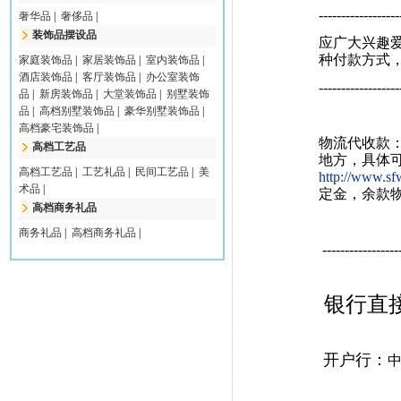
------------------
奢华品
|
奢侈品
|
装饰品摆设品
应广大兴趣
种付款方式
家庭装饰品
|
家居装饰品
|
室内装饰品
|
酒店装饰品
|
客厅装饰品
|
办公室装饰
------------------
品
|
新房装饰品
|
大堂装饰品
|
别墅装饰
品
|
高档别墅装饰品
|
豪华别墅装饰品
|
高档豪宅装饰品
|
物流代收款
高档工艺品
地方，具体
高档工艺品
|
工艺礼品
|
民间工艺品
|
美
http://www.sf
术品
|
定金，余款
高档商务礼品
商务礼品
|
高档商务礼品
|
-----------------
银行直
开户行：