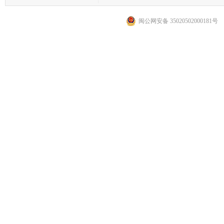
闽公网安备 35020502000181号