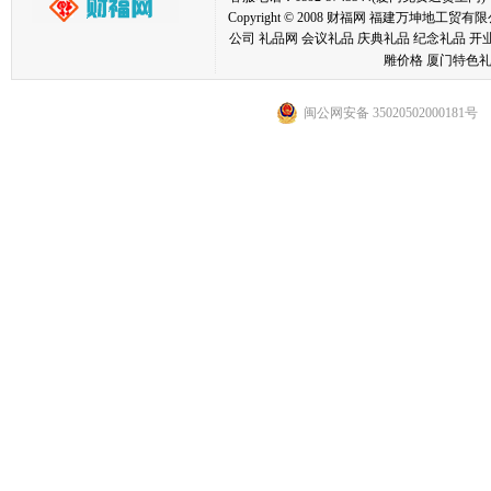
Copyright © 2008 财福网 福建万坤
公司 礼品网 会议礼品 庆典礼品 纪念礼品 开
雕价格 厦门特色礼
闽公网安备 35020502000181号