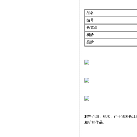
品名
编号
长宽高
树龄
品牌
材料介绍：柏木，产于我国长江
粗犷的作品。