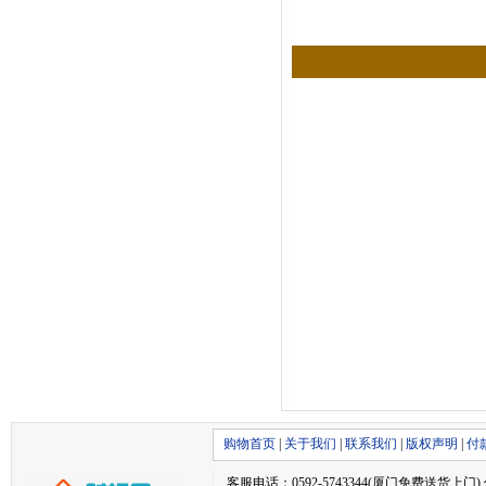
购物首页
|
关于我们
|
联系我们
|
版权声明
|
付
客服电话：0592-5743344(厦门免费送货上门) 传真：05