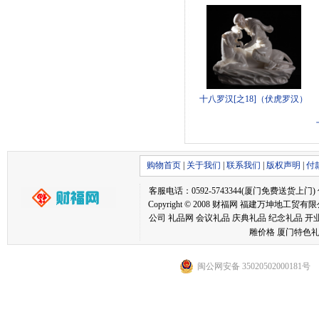
十八罗汉[之18]（伏虎罗汉）
购物首页
|
关于我们
|
联系我们
|
版权声明
|
付
客服电话：0592-5743344(厦门免费送货上门) 传真：05
Copyright © 2008 财福网 福建万坤
公司 礼品网 会议礼品 庆典礼品 纪念礼品 开
雕价格 厦门特色礼
闽公网安备 35020502000181号