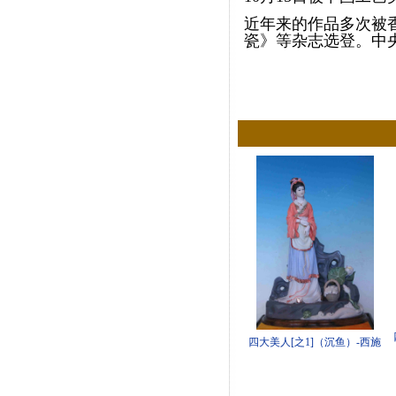
近年来的作品多次被
瓷》等杂志选登。中
四大美人[之1]（沉鱼）-西施