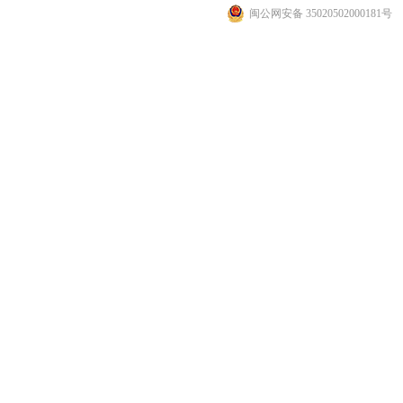
闽公网安备 35020502000181号