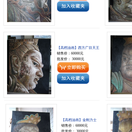
【高档油画】西方广目天王
销售价：60000元
批发价： 30000元
【高档油画】金刚力士
销售价：60000元
批发价： 30000元