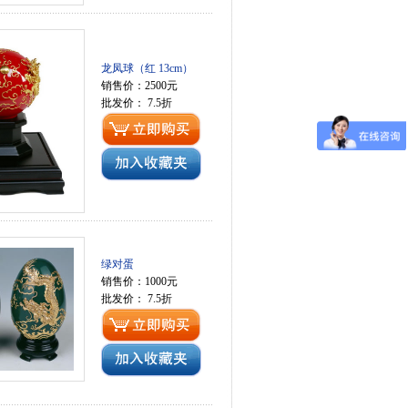
龙凤球（红 13cm）
销售价：2500元
批发价： 7.5折
绿对蛋
销售价：1000元
批发价： 7.5折