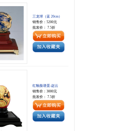
三龙球（蓝 20cm）
销售价：5200元
批发价： 7.5折
红釉脸谱蛋-赵云
销售价：3000元
批发价： 7.5折