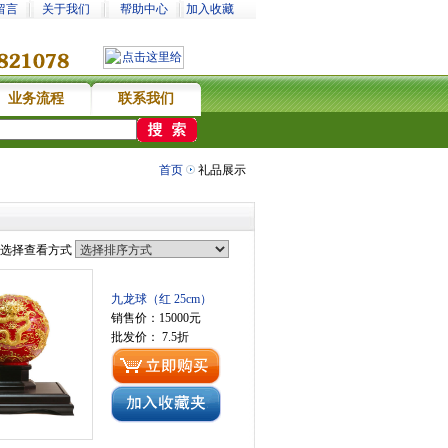
留言
关于我们
帮助中心
加入收藏
业务流程
联系我们
礼物，选财福网没错
首页
礼品展示
选择查看方式
九龙球（红 25cm）
销售价：15000元
批发价： 7.5折