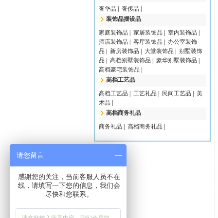
奢华品
|
奢侈品
|
装饰品摆设品
家庭装饰品
|
家居装饰品
|
室内装饰品
|
酒店装饰品
|
客厅装饰品
|
办公室装饰
品
|
新房装饰品
|
大堂装饰品
|
别墅装饰
品
|
高档别墅装饰品
|
豪华别墅装饰品
|
高档豪宅装饰品
|
高档工艺品
高档工艺品
|
工艺礼品
|
民间工艺品
|
美
术品
|
高档商务礼品
商务礼品
|
高档商务礼品
|
请您留言
感谢您的关注，当前客服人员不在
线，请填写一下您的信息，我们会
尽快和您联系。