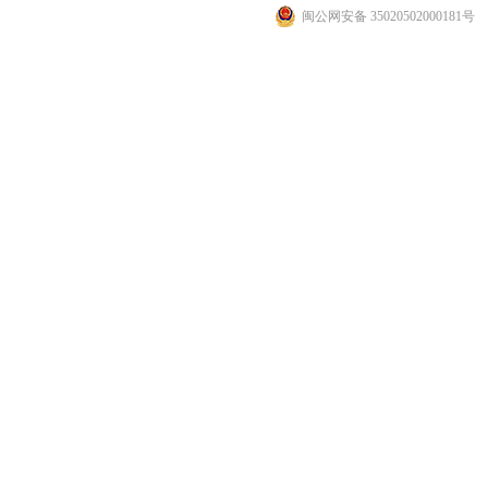
闽公网安备 35020502000181号