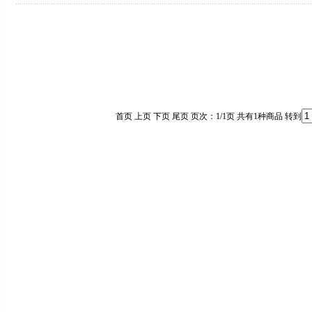
首页 上页 下页 尾页 页次：1/1页 共有1种商品 转到