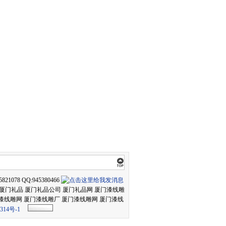
21078 QQ:945380466
礼品 厦门礼品 厦门礼品公司 厦门礼品网 厦门漆线雕
 漆线雕网 厦门漆线雕厂 厦门漆线雕网 厦门漆线
314号-1