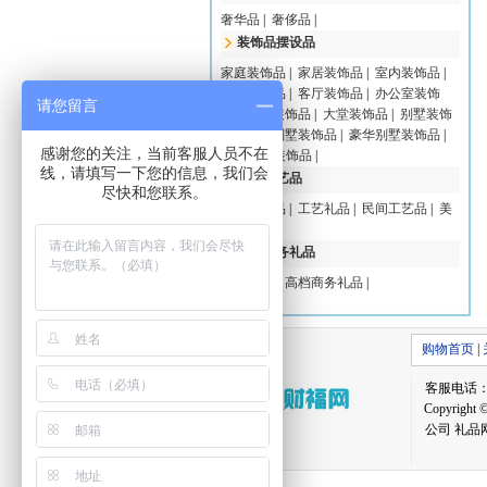
奢华品
|
奢侈品
|
装饰品摆设品
家庭装饰品
|
家居装饰品
|
室内装饰品
|
酒店装饰品
|
客厅装饰品
|
办公室装饰
请您留言
品
|
新房装饰品
|
大堂装饰品
|
别墅装饰
品
|
高档别墅装饰品
|
豪华别墅装饰品
|
感谢您的关注，当前客服人员不在
高档豪宅装饰品
|
线，请填写一下您的信息，我们会
高档工艺品
尽快和您联系。
高档工艺品
|
工艺礼品
|
民间工艺品
|
美
术品
|
高档商务礼品
商务礼品
|
高档商务礼品
|
购物首页
|
客服电话：059
Copyri
公司 礼品