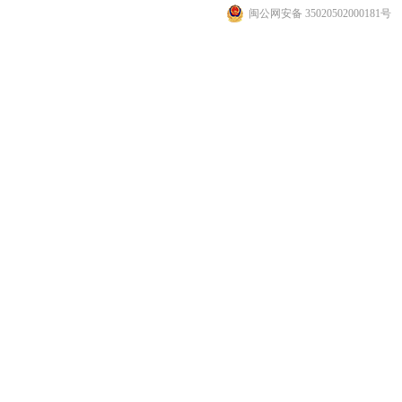
闽公网安备 35020502000181号