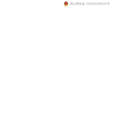
闽公网安备 35020502000181号