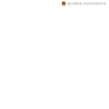
闽公网安备 35020502000181号