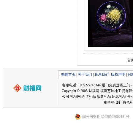
首
购物首页
|
关于我们
|
联系我们
|
版权声明
|
付
客服电话：0592-5743344(厦门免费送货上门) 传真：05
Copyright © 2008 财福网 福建万坤
公司 礼品网 会议礼品 庆典礼品 纪念礼品 开
雕价格 厦门特色礼
闽公网安备 35020502000181号