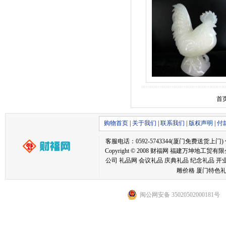
首
购物首页
|
关于我们
|
联系我们
|
版权声明
|
付
客服电话：0592-5743344(厦门免费送货上门) 传真：05
Copyright © 2008 财福网 福建万坤
公司 礼品网 会议礼品 庆典礼品 纪念礼品 开
雕价格 厦门特色礼
闽公网安备 35020502000181号