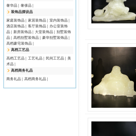
奢华品
|
奢侈品
|
装饰品摆设品
家庭装饰品
|
家居装饰品
|
室内装饰品
|
酒店装饰品
|
客厅装饰品
|
办公室装饰
品
|
新房装饰品
|
大堂装饰品
|
别墅装饰
品
|
高档别墅装饰品
|
豪华别墅装饰品
|
高档豪宅装饰品
|
高档工艺品
高档工艺品
|
工艺礼品
|
民间工艺品
|
美
术品
|
高档商务礼品
商务礼品
|
高档商务礼品
|