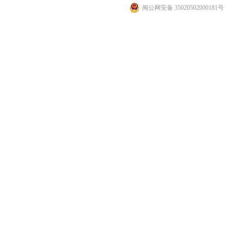
闽公网安备 35020502000181号